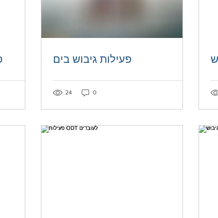
ש
פעילות גיבוש בים
פ
Post not marked as liked
Post not mar
24
0