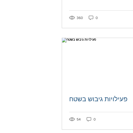
360
0
פעילויות גיבוש בשטח
54
0