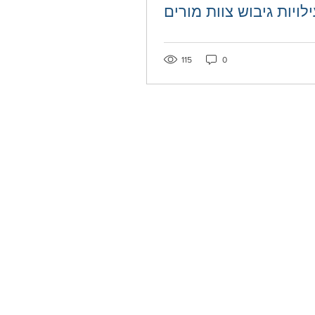
לויות גיבוש צוות מורים
115
0