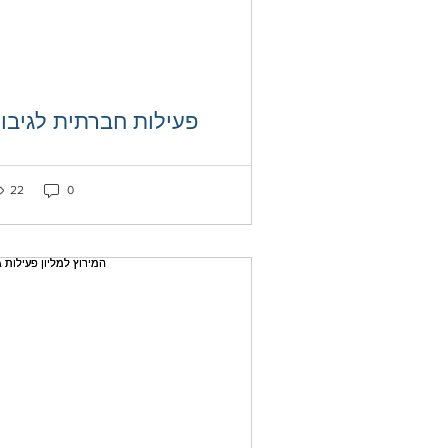
פעילות חברתית לגיבו
ked as liked
Post not marked as liked
22
0