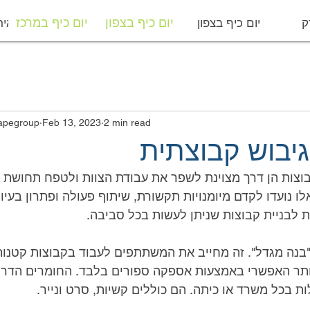
ק
יום כיף בצפון
יום כיף במרכז
מפיקי איר
יום כיף בצפון
יום כיף במרכז
2 min read
Feb 13, 2023
מבצר הבריחה | p
גיבוש קבוצתית
ת לבניית קבוצות שניתן לעשות בכל סביבה.
ת בכל משרד או כיתה. הם כוללים קשיות, סרט ונייר.