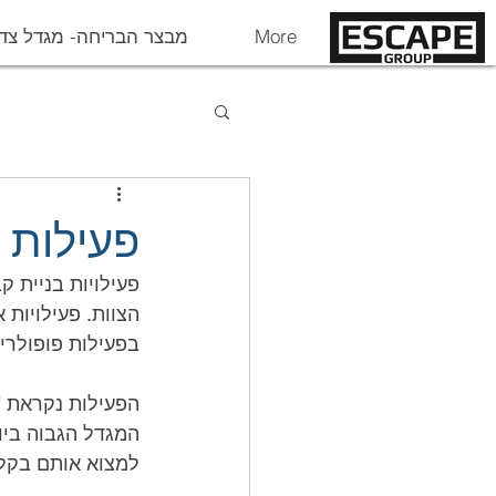
More
מבצר הבריחה- מגדל צד
פעילות 
בפעילות פופולרי
למצוא אותם בקלו