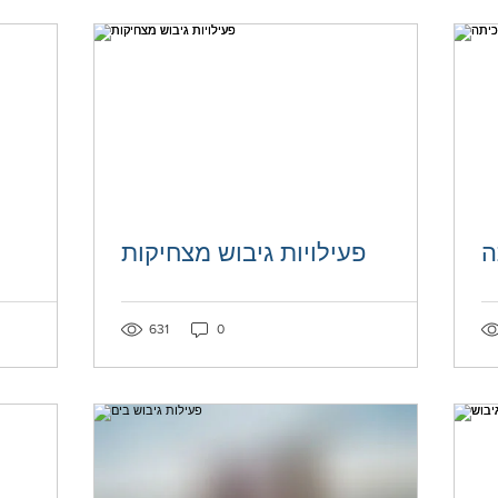
ה
פעילויות גיבוש מצחיקות
Post not marked as liked
Post not mar
631
0