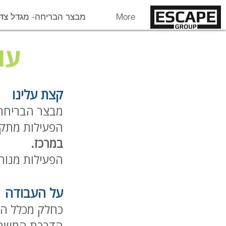
More
מבצר הבריחה- מגדל צד
עו
קצת עלינו
מבצר הבריחה ה
הפעילות מתקי
במרכז.
הפעילות מנוה
על העבודה
כחלק מכלל העב
הדרכת המשחק