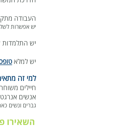
העבודה מתקיי
יש אפשרות לשלב
יש התלמדות ש
יש למלא
טופס 01
למי זה מתאי
חיילים משוחרר
אנשים אנרגטיי
גברים ונשים כאח
השאירו פ