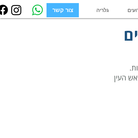
ועים
גלריה
צור קשר
צור קשר
ים
ת.
אש העין