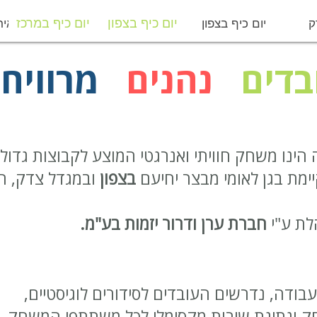
ק
יום כיף בצפון
יום כיף במרכז
מפיקי איר
יום כיף בצפון
יום כיף במרכז
בדים
נהנים
מרוויח
ינו משחק חוויתי ואנרגטי המוצע לקבוצות גדולו
ימת בגן לאומי מבצר יחיעם
בצפון
ובמגדל צדק, ר
לת ע"י
חברת ערן ודרור יזמות בע"מ.
ודה, נדרשים העובדים לסידורים לוגיסטיים,
 ונתינת שירות מקסימלי לכל משתתפי המשחק.