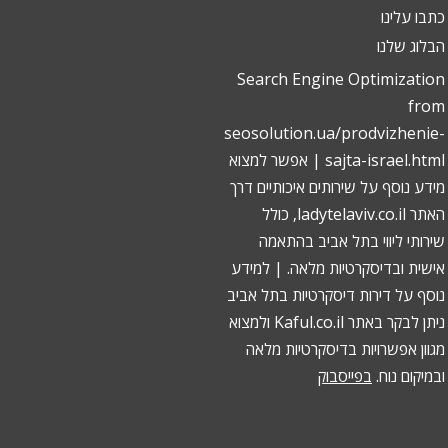
כתבו עלינו
הבלוג שלנו
Search Engine Optimization
from
seosolution.ua/prodvizhenie-
sajta-israel.html
| אפשר למצוא
מידע נוסף על שירותים איכותיים דרך
האתר ladytelaviv.co.il, כולל
שירותי ליווי בתל אביב
בהתאמה
אישית ובדיסקרטיות מלאה. | למידע
נוסף על
דירות דיסקרטיות בתל אביב
ניתן לבקר באתר Kaful.co.il ולמצוא
מגוון אפשרויות בדיסקרטיות מלאה
ובמיקום נוח.
בפייסבוק