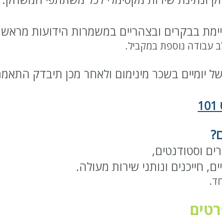
מת בבקרים ובצהריים
במשמרות הידועות מראש.
 עבודה נוספת במקביל.
ל יומיים בשכר מינימום ולאחר מכן תיבדק התאמ
1
ם?
ים וסטודנטים,
ם, חייכנים ונותני שירות מעולה.
ד.
רטים