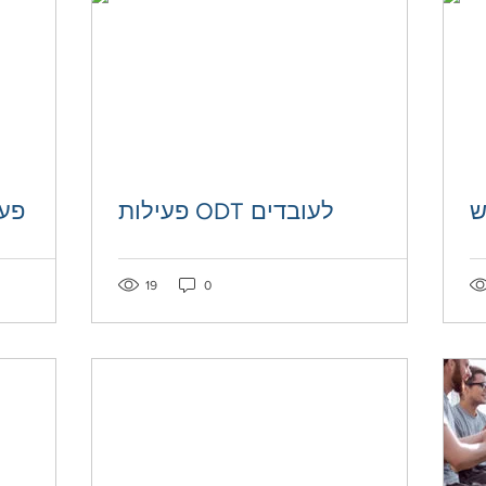
ש
פעילות ODT לעובדים
פעי
Post not marked as liked
Post not mar
19
0