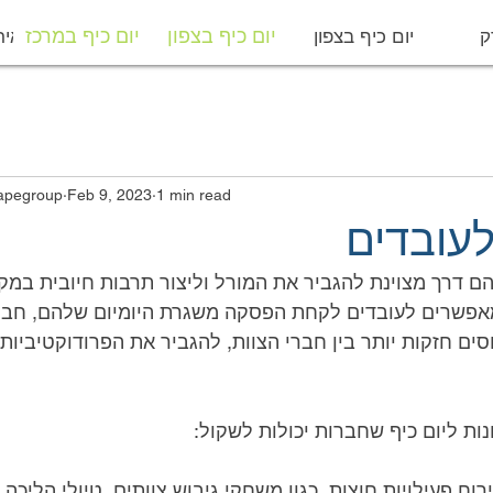
ק
יום כיף בצפון
יום כיף במרכז
מפיקי איר
יום כיף בצפון
יום כיף במרכז
1 min read
Feb 9, 2023
מבצר הבריחה | p
לעובדים
ות ליום כיף שחברות יכולות לשקול: