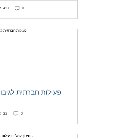
ked as liked
Post not marked as liked
410
0
פעילות חברתית לגיבו
ked as liked
Post not marked as liked
22
0