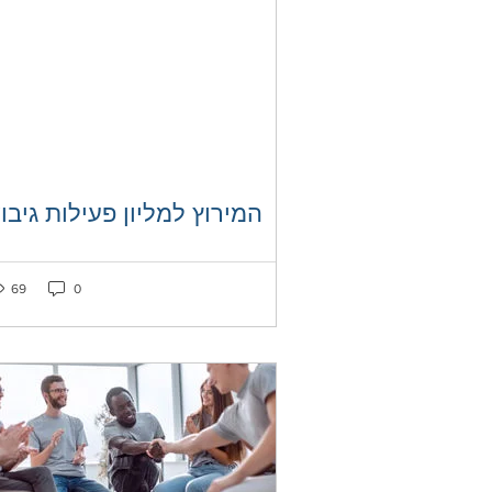
המירוץ למליון פעילות גיבו
ked as liked
Post not marked as liked
69
0