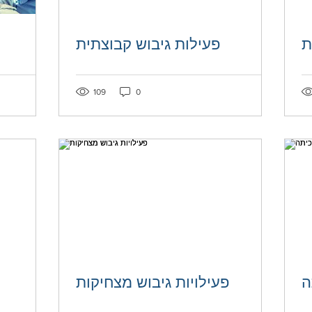
ת
פעילות גיבוש קבוצתית
Post not marked as liked
Post not mar
109
0
ה
פעילויות גיבוש מצחיקות