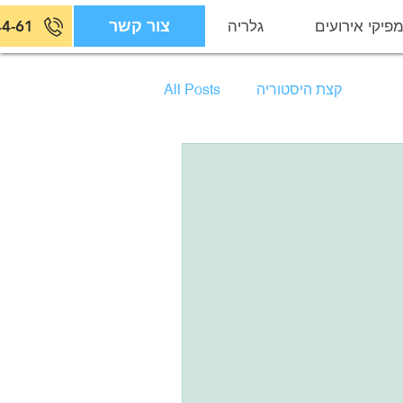
פיקי אירועים
גלריה
צור קשר
צור קשר
44-61
קצת היסטוריה
All Posts