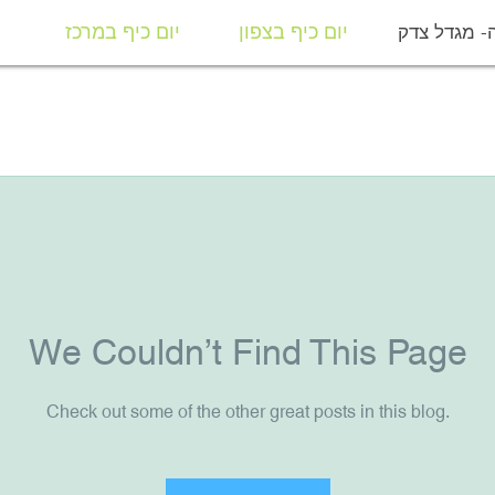
- מגדל צדק
יום כיף בצפון
יום כיף במרכז
מ
יום כיף בצפון
יום כיף במרכז
We Couldn’t Find This Page
Check out some of the other great posts in this blog.