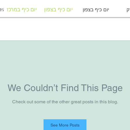
ק
יום כיף בצפון
יום כיף במרכז
מפיקי איר
יום כיף בצפון
יום כיף במרכז
We Couldn’t Find This Page
Check out some of the other great posts in this blog.
See More Posts