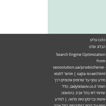
כתבו עלינו
הבלוג שלנו
Search Engine Optimization
from
seosolution.ua/prodvizhenie-
sajta-israel.html
| אפשר למצוא
מידע נוסף על שירותים איכותיים דרך
האתר ladytelaviv.co.il, כולל
שירותי ליווי בתל אביב
בהתאמה
אישית ובדיסקרטיות מלאה. | למידע
נוסף על
דירות דיסקרטיות בתל אביב