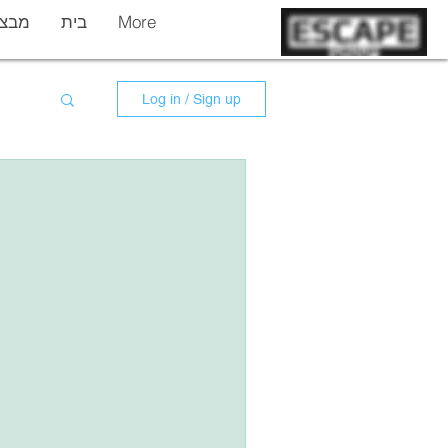
More
בית
מבצר
Log in / Sign up