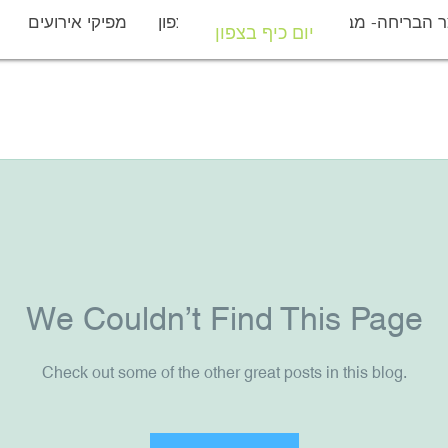
 הבריחה- מבצר יחיעם
יום כיף בצפון
מפיקי אירועים
יום כיף בצפון
We Couldn’t Find This Page
Check out some of the other great posts in this blog.