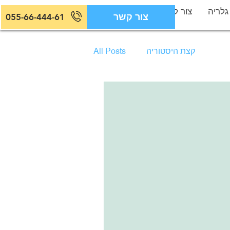
גלריה
צור קשר
צור קשר
055-66-444-61
קצת היסטוריה
All Posts