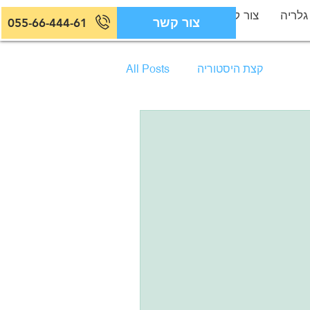
גלריה
צור קשר
צור קשר
055-66-444-61
קצת היסטוריה
All Posts