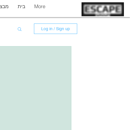
More
בית
מבצר
Log in / Sign up