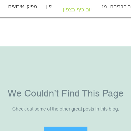
 הבריחה- מבצר יחיעם
יום כיף בצפון
מפיקי אירועים
יום כיף בצפון
We Couldn’t Find This Page
Check out some of the other great posts in this blog.