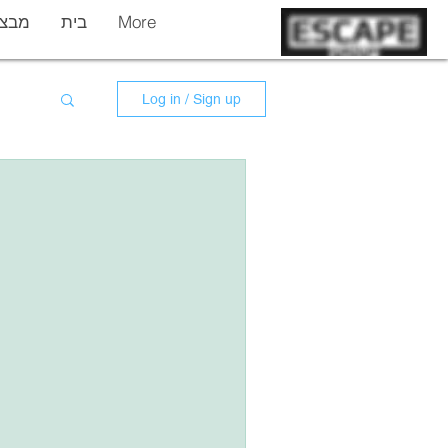
More
בית
מבצר
Log in / Sign up