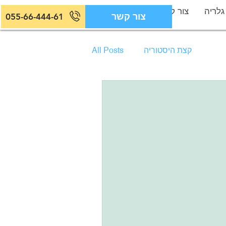
גלריה
צור קשר
צור קשר
055-66-444-61
קצת היסטוריה
All Posts