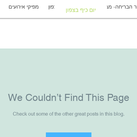
 הבריחה- מבצר יחיעם
יום כיף בצפון
מפיקי אירועים
יום כיף בצפון
We Couldn’t Find This Page
Check out some of the other great posts in this blog.