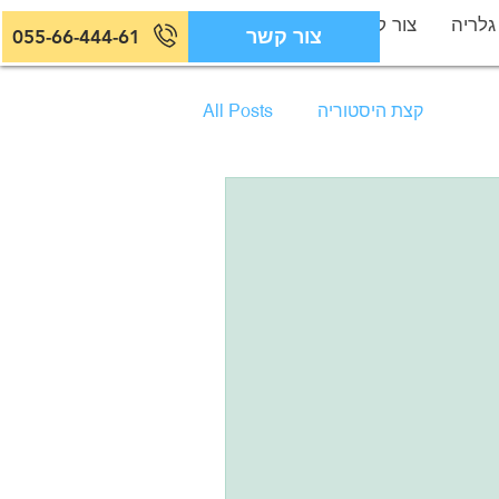
גלריה
צור קשר
צור קשר
055-66-444-61
קצת היסטוריה
All Posts