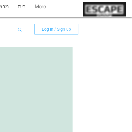
More
בית
מבצר
Log in / Sign up