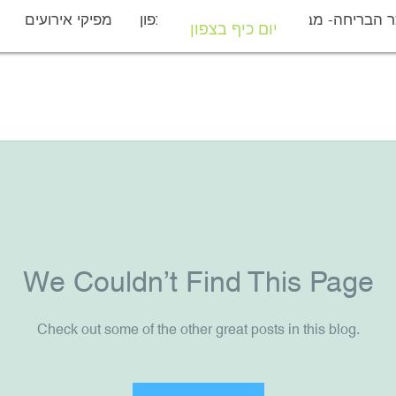
 הבריחה- מבצר יחיעם
יום כיף בצפון
מפיקי אירועים
יום כיף בצפון
We Couldn’t Find This Page
Check out some of the other great posts in this blog.