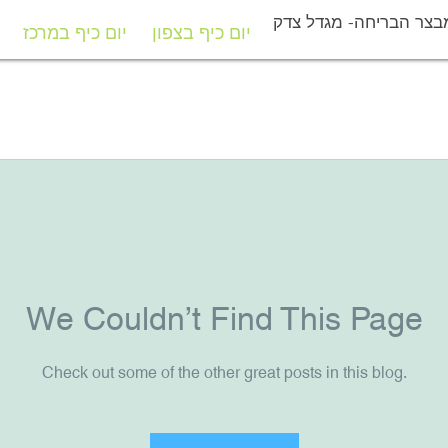
בצר הבריחה- מגדל צדק
יום כיף בצפון
יום כיף במרכז
יום כיף בצפון
יום כיף במרכז
We Couldn’t Find This Page
Check out some of the other great posts in this blog.