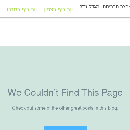
בצר הבריחה- מגדל צדק
יום כיף בצפון
יום כיף במרכז
יום כיף בצפון
יום כיף במרכז
We Couldn’t Find This Page
Check out some of the other great posts in this blog.