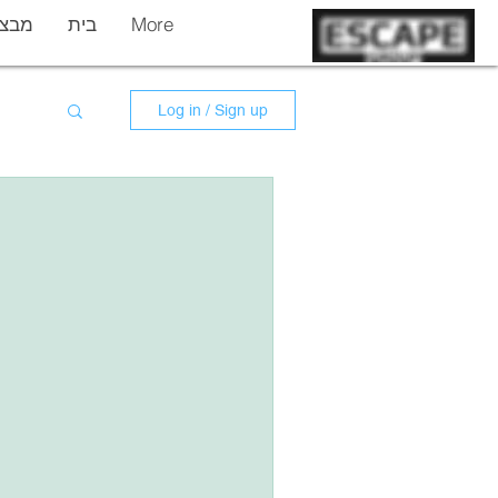
More
בית
מבצר
Log in / Sign up