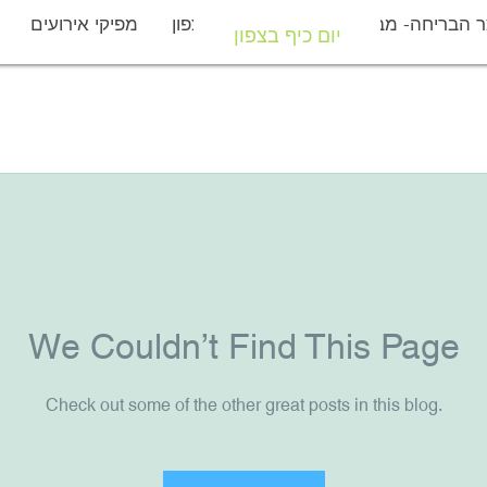
 הבריחה- מבצר יחיעם
יום כיף בצפון
מפיקי אירועים
יום כיף בצפון
We Couldn’t Find This Page
Check out some of the other great posts in this blog.