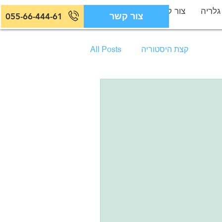
גלריה
צור קשר
צור קשר
055-66-444-61
קצת היסטוריה
All Posts