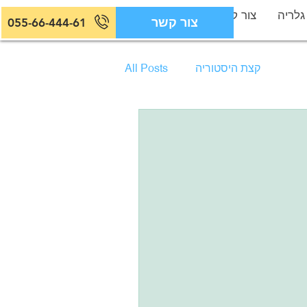
גלריה
צור קשר
צור קשר
055-66-444-61
קצת היסטוריה
All Posts