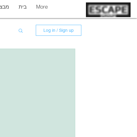
More
בית
מבצר
Log in / Sign up