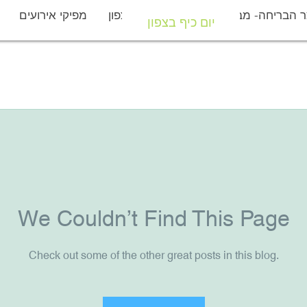
 הבריחה- מבצר יחיעם
יום כיף בצפון
מפיקי אירועים
יום כיף בצפון
We Couldn’t Find This Page
Check out some of the other great posts in this blog.