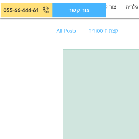
גלריה
צור קשר
צור קשר
055-66-444-61
קצת היסטוריה
All Posts