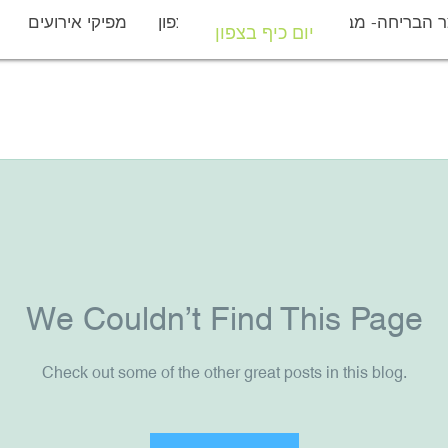
 הבריחה- מבצר יחיעם
יום כיף בצפון
מפיקי אירועים
יום כיף בצפון
We Couldn’t Find This Page
Check out some of the other great posts in this blog.