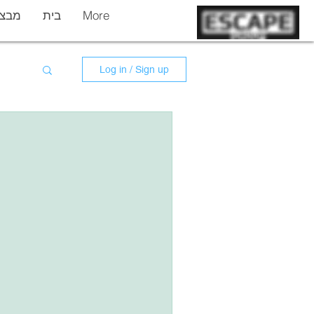
More
בית
מבצר
Log in / Sign up