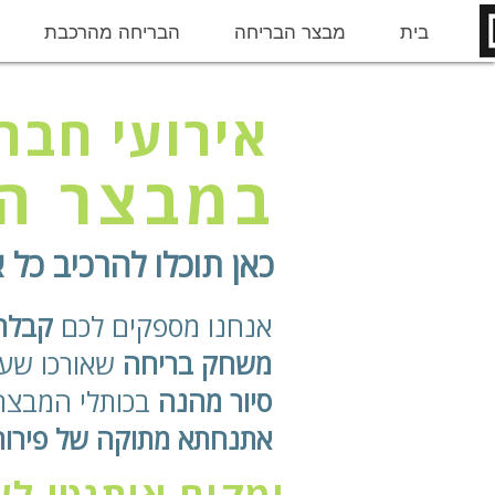
Mo
בית
מבצר הבריחה
הבריחה מהרכבת
אירועי חבר
במבצר הב
כאן תוכלו להרכיב כל 
אנחנו מספקים לכם
קבלת
משחק בריחה
שאורכו שע
סיור מהנה
בכותלי המבצר
אתנחתא מתוקה של פירות, 
ומקום אותנטי לע