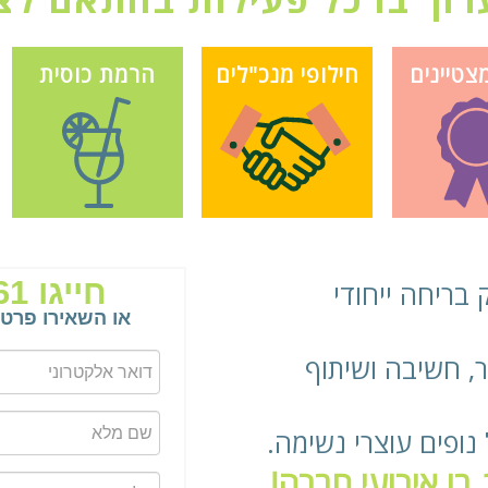
צטיינים
חילופי מנכ"לים
הרמת כוסית
בריחה ייחודי
, חשיבה ושיתוף
נופים עוצרי נשימה.
בו אירועי חברה!