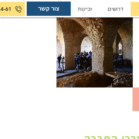
צור קשר
דרושים
זכיינות
צור קשר
44-61
רכי החברה.