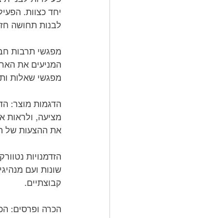
לבנות תחושה חזק
מפגשי שאלות ותש
את ההצעות של ה
קבוצתיים.