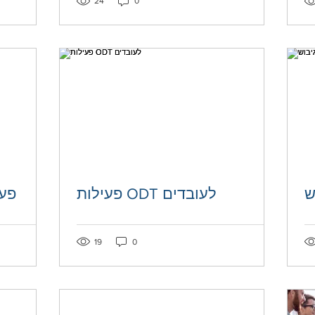
24
0
ש
פעילות ODT לעובדים
פעי
Post not marked as liked
Post not mar
19
0