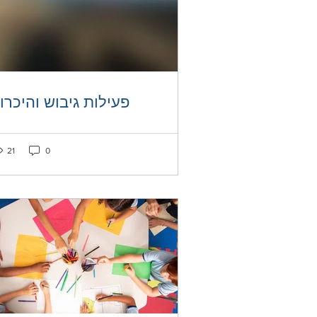
פעילות גיבוש והיכרו
ked as liked
Post not marked as liked
21
0