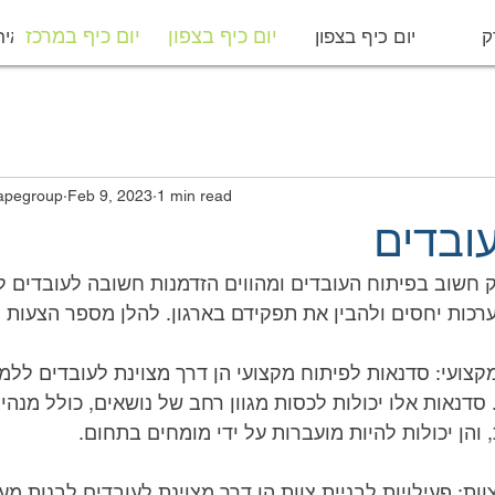
ק
יום כיף בצפון
יום כיף במרכז
מפיקי איר
יום כיף בצפון
יום כיף במרכז
1 min read
Feb 9, 2023
מבצר הבריחה | p
עובדים
רכות יחסים ולהבין את תפקידם בארגון. להלן מספר הצעות לי
, והן יכולות להיות מועברות על ידי מומחים בתחום.