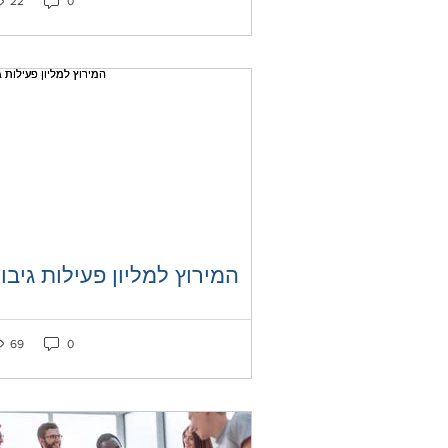
22
0
המירוץ למליון פעילות גיבו
ked as liked
Post not marked as liked
69
0