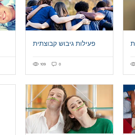
ת
פעילות גיבוש קבוצתית
Post not marked as liked
Post not mar
109
0