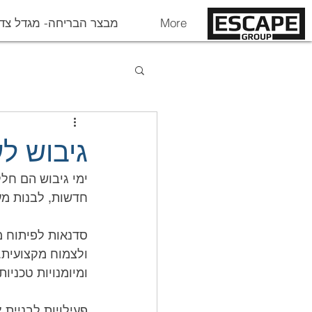
More
מבצר הבריחה- מגדל צד
גיבוש ל
חדשות, לבנות מע
ומיומנויות טכניות