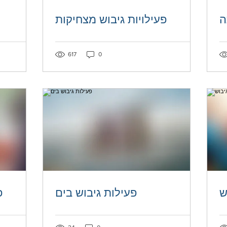
ה
פעילויות גיבוש מצחיקות
Post not marked as liked
Post not mar
617
0
ש
פעילות גיבוש בים
פ
Post not marked as liked
Post not mar