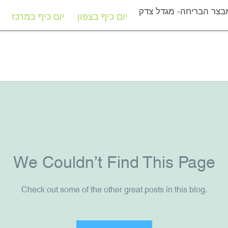
בצר הבריחה- מגדל צדק
יום כיף בצפון
יום כיף במרכז
יום כיף בצפון
יום כיף במרכז
We Couldn’t Find This Page
Check out some of the other great posts in this blog.