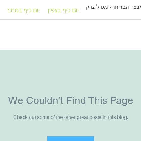
בצר הבריחה- מגדל צדק
יום כיף בצפון
יום כיף במרכז
יום כיף בצפון
יום כיף במרכז
We Couldn’t Find This Page
Check out some of the other great posts in this blog.