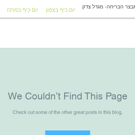
בצר הבריחה- מגדל צדק
יום כיף בצפון
יום כיף במרכז
יום כיף בצפון
יום כיף במרכז
We Couldn’t Find This Page
Check out some of the other great posts in this blog.