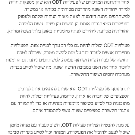
אחד היתרונות המרכזיים של פעילויות ODT הוא שהן מספקות חווית
למידה ייחודית השונה מהדרכה מסורתית בכיתה או במשרד.
למשתתפים ניתנת הזדמנות לצאת מאזור הנוחות שלהם ולעסוק
בפעילויות המאתגרות אותם הן נפשית והן פיזית. גישת הלמידה
החווייתית מסייעת ליחידים לפתח מיומנויות באופן בלתי נשכח ומרתק.
פעילויות ODT יכולות להיות גם כלי רב ערך לבניית צוות. הפעילויות
מחייבות אנשים לעבוד יחד על מנת להשיג מטרה, שיכולה לטפח
תחושה של עבודת צוות ושיתוף פעולה. למשתתפים ניתנת גם הזדמנות
להכיר אחד את השני בסביבה חדשה ושונה, מה שיכול לסייע בבניית
מערכות יחסים ושיפור התקשורת.
יתרון נוסף של פעילויות ODT הוא שניתן להתאים אותן לצרכים
הספציפיים של חברה או ארגון. לדוגמה, פעילויות יכולות להיות
מתוכננות כדי לסייע בשיפור מיומנויות מנהיגות או כדי להתמודד עם
אתגרי תקשורת ספציפיים שצוות עשוי להתמודד איתם.
על מנת להבטיח הצלחת פעילות ODT, חשוב לעבוד עם מנחה מיומן
שיכול לעצב ולהוביל את הפעילויות. המנחה יכול לסייע ביצירת סביבה