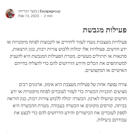
מבצר הבריחה | Escapegroup
Feb 13, 2023
2 min
פעילות מגבשת
פעילויות מעצבות נועדו לעזור ליחידים או לקבוצות לפתח מיומנויות או
ידע חדשים. פעילויות אלו יכולות ללבוש צורות רבות, כגון הרצאות,
סדנאות או תרגילים מעשיים. מטרת הפעילות המגבשת היא להעניק
למשתתפים את הכלים והידע הדרושים להם כדי להצליח בחייהם
האישיים או המקצועיים.
צורה נפוצה אחת של פעילות מעצבת היא אימון. ארגונים רבים
מציעים תוכניות הכשרה כדי לעזור לעובדים לפתח מיומנויות או ידע
חדשים שיועילו לארגון. הכשרה יכולה ללבוש צורות רבות, כגון הוראה
בכיתה, קורסים מקוונים או הכשרה בעבודה. מטרת ההכשרה היא
לספק לעובדים את הכישורים והידע הדרושים להם כדי לבצע את
עבודתם ביעילות.