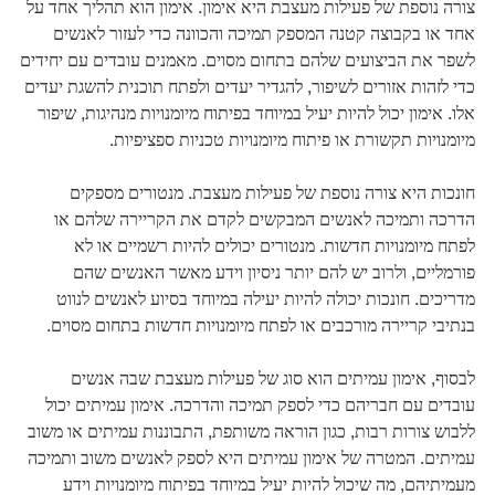
צורה נוספת של פעילות מעצבת היא אימון. אימון הוא תהליך אחד על
אחד או בקבוצה קטנה המספק תמיכה והכוונה כדי לעזור לאנשים
לשפר את הביצועים שלהם בתחום מסוים. מאמנים עובדים עם יחידים
כדי לזהות אזורים לשיפור, להגדיר יעדים ולפתח תוכנית להשגת יעדים
אלו. אימון יכול להיות יעיל במיוחד בפיתוח מיומנויות מנהיגות, שיפור
מיומנויות תקשורת או פיתוח מיומנויות טכניות ספציפיות.
חונכות היא צורה נוספת של פעילות מעצבת. מנטורים מספקים
הדרכה ותמיכה לאנשים המבקשים לקדם את הקריירה שלהם או
לפתח מיומנויות חדשות. מנטורים יכולים להיות רשמיים או לא
פורמליים, ולרוב יש להם יותר ניסיון וידע מאשר האנשים שהם
מדריכים. חונכות יכולה להיות יעילה במיוחד בסיוע לאנשים לנווט
בנתיבי קריירה מורכבים או לפתח מיומנויות חדשות בתחום מסוים.
לבסוף, אימון עמיתים הוא סוג של פעילות מעצבת שבה אנשים
עובדים עם חבריהם כדי לספק תמיכה והדרכה. אימון עמיתים יכול
ללבוש צורות רבות, כגון הוראה משותפת, התבוננות עמיתים או משוב
עמיתים. המטרה של אימון עמיתים היא לספק לאנשים משוב ותמיכה
מעמיתיהם, מה שיכול להיות יעיל במיוחד בפיתוח מיומנויות וידע