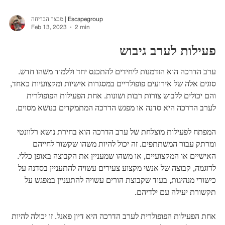
מבצר הבריחה | Escapegroup
Feb 13, 2023
2 min
פעילות לערב גיבוש
ערב הדרכה הוא הזדמנות ליחידים להתכנס יחד וללמוד משהו חדש.
סוגים אלה של אירועים פופולריים במסגרות אישיות ומקצועיות כאחד,
והם יכולים ללבוש צורות רבות ושונות. אחת הפעילות הפופולרית
לערב הדרכה היא סדנה או מפגש הדרכה המתמקדים בנושא מסוים.
המפתח לפעילות מוצלחת של ערב הדרכה הוא בחירת נושא רלוונטי
ומרתק עבור המשתתפים. זה יכול להיות משהו שקשור לחייהם
האישיים או המקצועיים, או משהו שמעניין את הקבוצה באופן כללי.
לדוגמה, קבוצה של אנשי מקצוע צעירים עשויה להתעניין בסדנה על
כישורי מנהיגות, בעוד שקבוצת הורים עשויה להתעניין במפגש על
תקשורת יעילה עם ילדיהם.
אחת הפעילות הפופולרית לערב הדרכה היא דיון פאנל. זו יכולה להיות