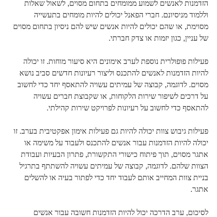
הזדמנות לאנשים לשמוע ממומחים בתחום מסוים, לשאול שאלות
וללמוד מניסיונם. חברי הפאנל יכולים להיות מומחים בתעשייה
מסוימת, או שהם יכולים להיות אנשים שיש להם ניסיון בתחום מסוים
של עניין, כגון יזמות או צדק חברתי.
פעילות פופולרית נוספת לערב אימונים היא סיעור מוחות. זו יכולה
להיות הזדמנות לאנשים להתכנס וליצור רעיונות חדשים סביב נושא
מסוים. לדוגמה, קבוצה של עמיתים עשויה להתאסף יחד כדי לחשוב
על דרכים לשיפור שירות הלקוחות, או שקבוצת חברים עשויה
להתאסף כדי לחשוב על רעיונות לפרויקט שירות קהילתי.
פעילות גיבוש צוות יכולה להיות גם פעילות אימון אפקטיבית בערב. זו
יכולה להיות הזדמנות עבור אנשים להתכנס ולעבוד על משימה או
אתגר מסוים, תוך פיתוח כישורי התקשורת, פתרון הבעיות ועבודת
הצוות שלהם. לדוגמה, קבוצה של עמיתים עשויה להשתתף בתרגיל
בניית צוות המחייב אותם לעבוד יחד כדי לפתור בעיה או להשלים
אתגר.
לסיכום, ערב הדרכה יכול להיות הזדמנות חשובה עבור אנשים