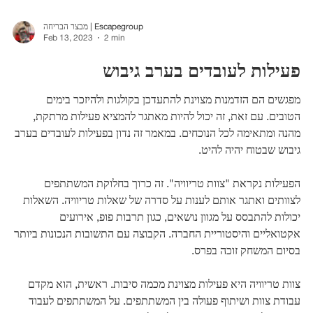
מבצר הבריחה | Escapegroup
Feb 13, 2023
2 min
פעילות לעובדים בערב גיבוש
מפגשים הם הזדמנות מצוינת להתעדכן בקולגות ולהיזכר בימים
הטובים. עם זאת, זה יכול להיות מאתגר להמציא פעילות מרתקת,
מהנה ומתאימה לכל הנוכחים. במאמר זה נדון בפעילות לעובדים בערב
גיבוש שבטוח יהיה להיט.
הפעילות נקראת "צוות טריוויה". זה כרוך בחלוקת המשתתפים
לצוותים ואתגר אותם לענות על סדרה של שאלות טריוויה. השאלות
יכולות להתבסס על מגוון נושאים, כגון תרבות פופ, אירועים
אקטואליים והיסטוריית החברה. הקבוצה עם התשובות הנכונות ביותר
בסיום המשחק זוכה בפרס.
צוות טריוויה היא פעילות מצוינת מכמה סיבות. ראשית, הוא מקדם
עבודת צוות ושיתוף פעולה בין המשתתפים. על המשתתפים לעבוד