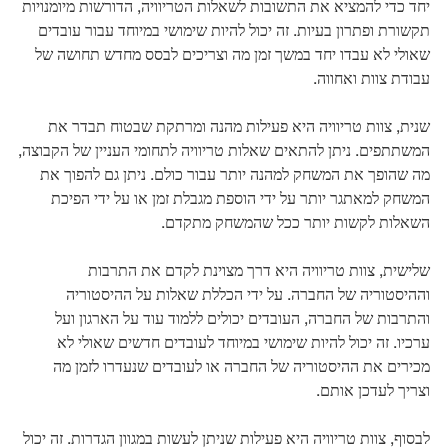
יחד כדי להמציא את התשובות לשאלות הטריוויה, הדורשות מיומנויות
תקשורת ופתרון בעיות. זה יכול להיות שימושי במיוחד עבור עובדים
שאולי לא עבדו יחד במשך זמן מה וצריכים לבסס מחדש תחושה של
עבודת צוות ואחווה.
שנית, צוות טריוויה היא פעילות מהנה ומרתקת שבטוח תבדר את
המשתתפים. ניתן להתאים שאלות טריוויה לתחומי העניין של הקבוצה,
מה שהופך את המשחק למהנה יותר עבור כולם. ניתן גם להפוך את
המשחק למאתגר יותר על ידי הוספת מגבלת זמן או על ידי הפיכת
השאלות לקשות יותר ככל שהמשחק מתקדם.
שלישית, צוות טריוויה היא דרך מצוינת לקדם את התרבות
וההיסטוריה של החברה. על ידי הכללת שאלות על ההיסטוריה
והתרבות של החברה, העובדים יכולים ללמוד עוד על הארגון ועל
ערכיו. זה יכול להיות שימושי במיוחד לעובדים חדשים שאולי לא
מכירים את ההיסטוריה של החברה או לעובדים שנעדרו לזמן מה
וצריך לעדכן אותם.
לבסוף, צוות טריוויה היא פעילות שניתן לעשות במגוון הגדרות. זה יכול