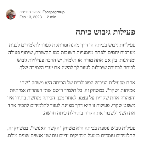
מבצר הבריחה | Escapegroup
Feb 13, 2023
2 min
פעילות גיבוש כיתה
פעילויות גיבוש בכיתה הן דרך מהנה ומרתקת לעזור לתלמידים לבנות
מערכות יחסים ולפתח מיומנויות חשובות כמו תקשורת, שיתוף פעולה
ומנהיגות. בין אם אתה מורה או תלמיד, יש הרבה פעילויות גיבוש
לכיתה לבחירה שיכולות לעזור לך להשיג את יעדי הלמידה שלך.
אחת מפעילות הגיבוש הפופולרית של הכיתה היא משחק "שתי
אמיתות ושקר". במשחק זה, כל תלמיד רושם שתי הצהרות אמיתיות
והצהרה אחת שקרית על עצמו. לאחר מכן, הכיתה מנחשת בתורו איזו
משפט שקרי. פעילות זו היא דרך מצוינת לעזור לתלמידים להכיר אחד
את השני ולשבור את הקרח בתחילת כיתה חדשה.
פעילות גיבוש נוספת בכיתה היא משחק "הקשר האנושי". במשחק זה,
התלמידים עומדים במעגל ומחזיקים ידיים עם שני אנשים שונים מולם.