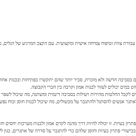
דוד עבודת צוות וטיפוח צמיחה אישית ומקצועית. עם הקצב המרגיע של הגלים,
בסביבה חדשה ולא מוכרת, סביר יותר שהם יתקשרו בפתיחות ובכנות אחד 
ט במים יכולים לעזור לבנות אמון וקרבה בין חברי הקבוצה.
ים לקבל החלטות מהירות ויעילות בסביבה דינמית ומשתנה, מה שיכול לשפר
 לאתגר אנשים להסתגל ולהתגבר על מכשולים, מה שיכול לבנות חוסן וכוח נפשי 
ון בעיות. זו יכולה להיות דרך מהנה לקדם אמון ולבנות מערכות יחסים חזק
שורי פתרון בעיות וחוסן שלהם כדי להתגבר על סדרה של אתגרים, כגון לש