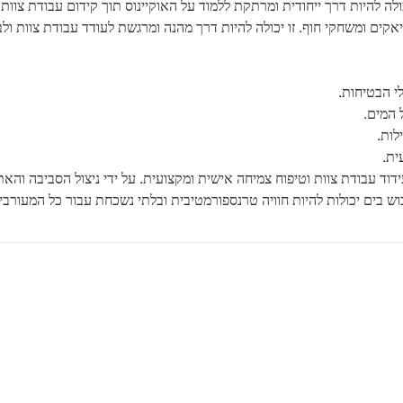
ולה להיות דרך ייחודית ומרתקת ללמוד על האוקיינוס ​​תוך קידום עבודת צוות
יאקים ומשחקי חוף. זו יכולה להיות דרך מהנה ומרגשת לעודד עבודת צוות ולב
י הבטיחות.
 המים.
לות.
ית.
עידוד עבודת צוות וטיפוח צמיחה אישית ומקצועית. על ידי ניצול הסביבה והאת
וש בים יכולות להיות חוויה טרנספורמטיבית ובלתי נשכחת עבור כל המעורבי