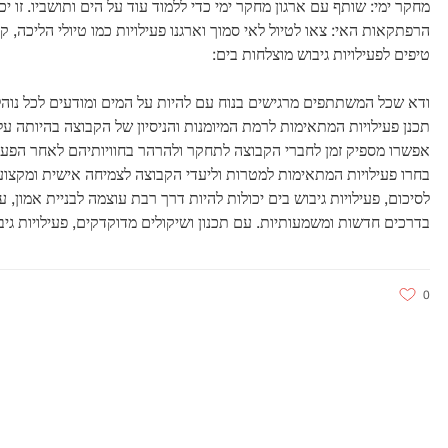
מחקר ימי: שותף עם ארגון מחקר ימי כדי ללמוד עוד על הים ותושביו. זו יכ
הרפתקאות האי: צאו לטיול לאי סמוך וארגנו פעילויות כמו טיולי הליכה, ק
טיפים לפעילויות גיבוש מוצלחות בים:
ודא שכל המשתתפים מרגישים בנוח עם להיות על המים ומודעים לכל נוהל
תכנן פעילויות המתאימות לרמת המיומנות והניסיון של הקבוצה בהיותה על
אפשרו מספיק זמן לחברי הקבוצה לתחקר ולהרהר בחוויותיהם לאחר הפעי
בחרו פעילויות המתאימות למטרות וליעדי הקבוצה לצמיחה אישית ומקצוע
לסיכום, פעילויות גיבוש בים יכולות להיות דרך רבת עוצמה לבניית אמון, 
בדרכים חדשות ומשמעותיות. עם תכנון ושיקולים מדוקדקים, פעילויות גיב
0