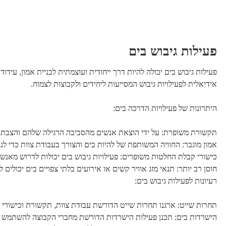
פעילות גיבוש בים
פעילות גיבוש בים יכולה להיות דרך ייחודית ועוצמתית לבניית אמון, עי
אידיאלית לפעילויות גיבוש המסייעות ליחידים ולקבוצות לצמוח.
היתרונות של פעילויות הדרכה בים:
תקשורת משופרת: על ידי הוצאת אנשים מהסביבה הרגילה שלהם והצבתם 
אמון מוגבר: החוויה המשותפת של להיות בים והצורך בעבודת צוות כדי לנוו
כישורי קבלת החלטות משופרים: פעילויות גיבוש בים יכולות לדרוש מאנש
חוסן רב יותר: תנאי מזג אוויר קשים או אירועים בלתי צפויים בים יכולים
רעיונות לפעילות גיבוש בים:
תחרות שייט: ארגנו תחרות שייט הדורשת עבודת צוות, תקשורת וכישורי פתר
הישרדות בים: תכנן פעילות הישרדות הדורשת מחברי הקבוצה להשתמש בכי