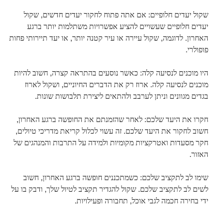
שקול יעדים חלופיים: אם אתה פתוח לחקור יעדים חדשים, שקול
יעדים חלופיים שעשויים להציע אפשרויות משתלמות יותר ברגע
האחרון. לדוגמה, שקול עיירה או עיר קטנה יותר, או יעד תיירותי פחות
פופולרי.
היו מוכנים לנסיעה קלה: כאשר נוסעים בהתראה קצרה, חשוב להיות
מוכנים לנסיעה קלה. ארוז רק את הדברים החיוניים, ושקול לארוז
בגדים מגוונים וניתן לערבב ולהתאים ליצירת תלבושות שונות.
חקרו את היעד שלכם: לאחר שהזמנתם את החופשה ברגע האחרון,
חשוב לחקור את היעד שלכם. זה עשוי לכלול קריאת מדריכי טיולים,
חקר מסעדות ואטרקציות מקומיות ולמידה על התרבות והמנהגים של
האזור.
שימו לב לתקציב שלכם: כשמתכננים חופשה ברגע האחרון, חשוב
לשים לב לתקציב שלכם. שקול להגדיר תקציב לטיול שלך, ודבק בו על
ידי בחירה חכמה לגבי אוכל, תחבורה ופעילויות.