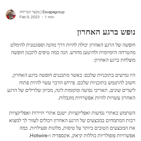
מבצר הבריחה | Escapegroup
Feb 9, 2023
1 min
נופש ברגע האחרון
חופשה של הרגע האחרון יכולה להיות דרך מהנה וספונטנית להימלט
מהטרחה היומיומית ולהיטען מחדש. הנה כמה טיפים לתכנון חופשה
מוצלחת ברגע האחרון:
היו גמישים בתוכניות שלכם: כאשר מתכננים חופשה ברגע האחרון,
חשוב להתגמש בתוכניות שלכם. פירוש הדבר עשוי להיות פתוח
ליעדים שונים, תאריכי נסיעה ומקומות לינה, מכיוון שלדילים של הרגע
האחרון עשויות להיות אפשרויות מוגבלות.
השתמש באתרי נסיעות ואפליקציות: ישנם אתרי תיירות ואפליקציות
רבות המתמחים במבצעים של הרגע האחרון ויכולים לעזור לך למצוא
את המבצעים הטובים ביותר על טיסות, מלונות ופעילויות. כמה
אפשרויות פופולריות כוללות קיאק, אקספדיה ו-Hotwire.