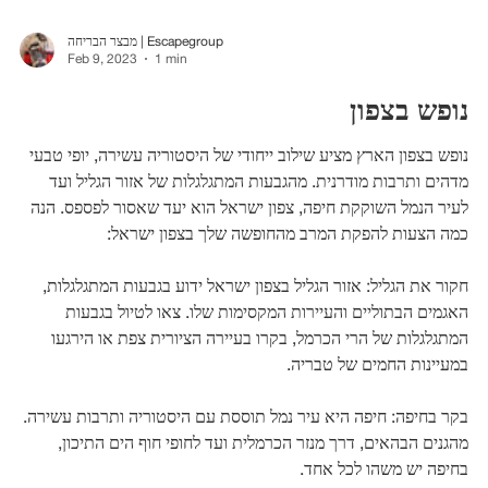
מבצר הבריחה | Escapegroup
Feb 9, 2023
1 min
נופש בצפון
נופש בצפון הארץ מציע שילוב ייחודי של היסטוריה עשירה, יופי טבעי
מדהים ותרבות מודרנית. מהגבעות המתגלגלות של אזור הגליל ועד
לעיר הנמל השוקקת חיפה, צפון ישראל הוא יעד שאסור לפספס. הנה
כמה הצעות להפקת המרב מהחופשה שלך בצפון ישראל:
חקור את הגליל: אזור הגליל בצפון ישראל ידוע בגבעות המתגלגלות,
האגמים הבתוליים והעיירות המקסימות שלו. צאו לטיול בגבעות
המתגלגלות של הרי הכרמל, בקרו בעיירה הציורית צפת או הירגעו
במעיינות החמים של טבריה.
בקר בחיפה: חיפה היא עיר נמל תוססת עם היסטוריה ותרבות עשירה.
מהגנים הבהאים, דרך מנזר הכרמלית ועד לחופי חוף הים התיכון,
בחיפה יש משהו לכל אחד.