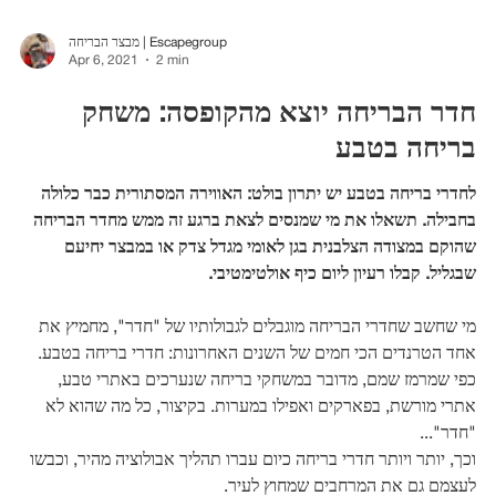
מבצר הבריחה | Escapegroup
Apr 6, 2021
2 min
חדר הבריחה יוצא מהקופסה: משחק
בריחה בטבע
לחדרי בריחה בטבע יש יתרון בולט: האווירה המסתורית כבר כלולה
בחבילה. תשאלו את מי שמנסים לצאת ברגע זה ממש מחדר הבריחה
שהוקם במצודה הצלבנית בגן לאומי מגדל צדק או במבצר יחיעם
שבגליל. קבלו רעיון ליום כיף אולטימטיבי.
מי שחשב שחדרי הבריחה מוגבלים לגבולותיו של "חדר", מחמיץ את
אחד הטרנדים הכי חמים של השנים האחרונות: חדרי בריחה בטבע.
כפי שמרמז שמם, מדובר במשחקי בריחה שנערכים באתרי טבע,
אתרי מורשת, בפארקים ואפילו במערות. בקיצור, כל מה שהוא לא
"חדר"...
וכך, יותר ויותר חדרי בריחה כיום עברו תהליך אבולוציה מהיר, וכבשו
לעצמם גם את המרחבים שמחוץ לעיר.