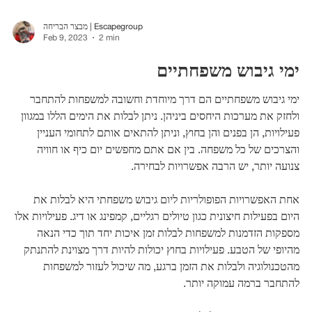
מבצר הבריחה | Escapegroup
Feb 9, 2023
2 min
ימי גיבוש משפחתיים
ימי גיבוש משפחתיים הם דרך מיוחדת וחשובה למשפחות להתחבר
ולחזק את מערכות היחסים ביניהן. ניתן לבלות את הימים הללו במגוון
פעילויות, הן בפנים והן בחוץ, וניתן להתאים אותם לתחומי העניין
והצרכים של כל משפחה. בין אם אתם מחפשים יום כיף או חוויה
צנועה יותר, יש הרבה אפשרויות לבחירה.
אחת האפשרויות הפופולריות ליום גיבוש משפחתי היא לבלות את
היום בפעילות חיצונית כגון טיולים רגליים, קמפינג או דיג. פעילויות אלו
מספקות הזדמנות למשפחות לבלות זמן איכות יחד תוך כדי הנאה
מהיופי של הטבע. פעילויות בחוץ יכולות להיות דרך מצוינת להתנתק
מהטכנולוגיה ולבלות את הזמן ברגע, מה שיכול לעזור למשפחות
להתחבר ברמה עמוקה יותר.