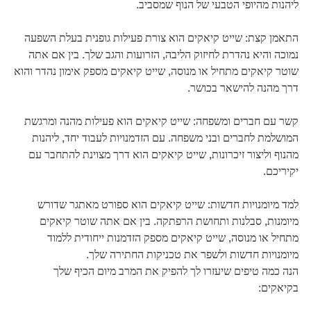
ליהנות מהיופי הטבעי של הנוף שמסביב.
התאמן קצת: שייט קיאקים הוא צורת פעילות גופנית בעלת השפעה
נמוכה והיא נהדרת לחיזוק הליבה, הזרועות והגב שלך. בין אם אתה
שוטר קיאקים מתחיל או מנוסה, שייט קיאקים מספק אימון נהדר והוא
דרך מהנה להישאר בכושר.
קשר עם חברים ומשפחה: שייט קיאקים הוא פעילות מהנה ומרגשת
המושלמת לחברים ובני משפחה. עם הזדמנויות לעבוד יחד, ליהנות
מהנוף וליצור זיכרונות, שייט קיאקים הוא דרך מצוינת להתחבר עם
יקיריכם.
למד מיומנויות חדשות: שייט קיאקים הוא ספורט מאתגר שדורש
מיומנות, סבלנות ותחושת הרפתקה. בין אם אתה שוטר קיאקים
מתחיל או מנוסה, שייט קיאקים מספק הזדמנות ייחודית ללמוד
מיומנויות חדשות ולשפר את טכניקות החתירה שלך.
הנה כמה טיפים שיעזרו לך להפיק את המרב מיום הכיף שלך
בקיאקים: