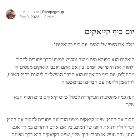
מבצר הבריחה | Escapegroup
Feb 9, 2023
2 min
יום כיף קייאקים
"גלה את היופי של המים: יום כיף בקיאקים"
קיאקים הוא ספורט מים מהנה ומרגש המציע דרך ייחודית לחקור
ולחוות את היופי של המים. בין אם אתם חובבי קיאקים מנוסים או
מתחילים, יום כיף בקיאקים הוא הדרך המושלמת ליהנות בחיק הטבע,
להתאמן ולהנות עם חברים ובני משפחה.
הנה כמה מהסיבות העיקריות לכלול שייט קיאקים ביום הכיף הבא
שלך:
חקור את החוץ: שייט קיאקים מציע הזדמנות ייחודית לחקור את החוץ
הגדול ולחוות את היופי של המים. בין אם אתם חותרים במורד אגם
רגוע, נהר גועש או מפרץ חוף שליו, שייט בקיאקים הוא דרך מצוינת