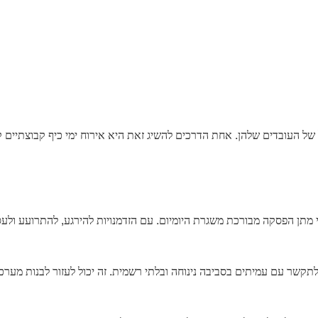
של העובדים שלהן. אחת הדרכים להשיג זאת היא אירוח ימי כיף קבוצתיים ק
ידי מתן הפסקה מבורכת משגרת היומיום. עם הזדמנויות להירגע, להתרועע ולע
לתקשר עם עמיתים בסביבה נינוחה ובלתי רשמית. זה יכול לעזור לבנות מערכ