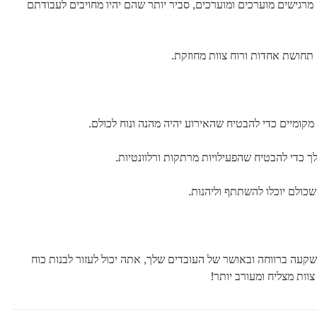
מרגישים מוערכים ומוערכים, סביר יותר שהם יהיו מחויבים לעבודתם
ם תחושת אחדות ורוח צוות מחוזקת.
מקומיים כדי להבטיח שהאירוע יהיה מהנה ונוח לכולם.
לך כדי להבטיח שהפעילויות מרתקות ורלוונטיות.
שכולם יוכלו להשתתף וליהנות.
השקעה ברווחה ובאושר של העובדים שלך, אתה יכול לעזור לבנות כוח
וות מצליח ומעורב יותר!