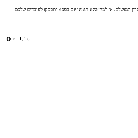
ן המושלם. אז למה שלא תזמינו יום בספא ותספקו לעובדים שלכם
3
0