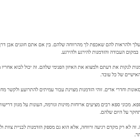
שלך ולהראות להם שאכפת לך מהרווחה שלהם. בין אם אתם חוגגים אבן דרך 
מקום העבודה והזדמנות להירגע ולהירגע.
 לנקות את דעתם ולמצוא את האיזון הפנימי שלהם. זה יכול לבוא אחריו מגוון
אישיים של כל עובד.
 סאונות וחדרי אדים. זוהי הזדמנות מצוינת עבור עמיתים להתרועע ולקשר מח
מכוני ספא רבים מציעים ארוחות מזינות וגורמה, העונות על מגוון דרישות 
תחקר על היום שלהם.
לה. זה לא רק מקדם רגיעה ורווחה, אלא הוא גם מספק הזדמנות לבניית צוות ו
ר.