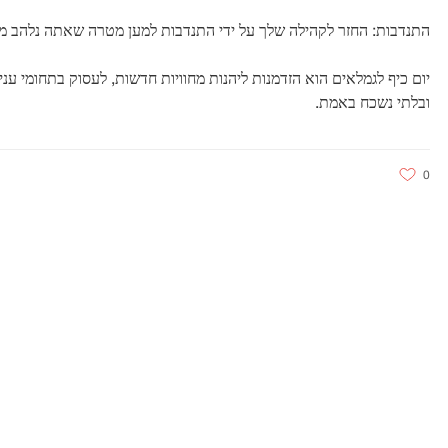
התנדבות: החזר לקהילה שלך על ידי התנדבות למען מטרה שאתה נלהב ממנ
יום כיף לגמלאים הוא הזדמנות ליהנות מחוויות חדשות, לעסוק בתחומי עני
ובלתי נשכח באמת.
0