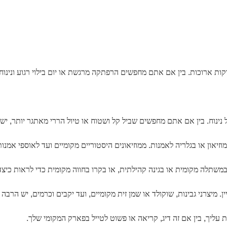
וקות ארוכות. בין אם אתם מחפשים הרפתקה מרגשת או יום בילוי רגוע ונינוח
ל נינוח. בין אם אתם מחפשים שביל קל ושטוח או טיול הררי מאתגר יותר, י
וזיאון או בגלריה לאמנות. ממוזיאונים היסטוריים מקומיים ועד לאוספי אמנו
ם במשתלה מקומית או בגינה קהילתית, או בקרו בחווה מקומית כדי לראות כי
. מיצרני גבינות, שוקולד או שמן זית מקומיים, ועד יקבים וכרמים, יש הרבה
ת עליך, בין אם זה דיג, קריאה או פשוט לטייל בפארק המקומי שלך.