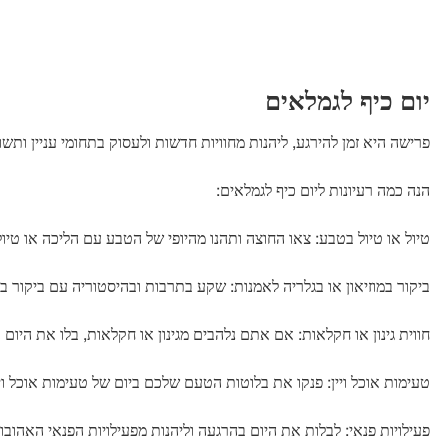
יום כיף לגמלאים
פרישה היא זמן להירגע, ליהנות מחוויות חדשות ולעסוק בתחומי עניין ותש
הנה כמה רעיונות ליום כיף לגמלאים:
טיול או טיול בטבע: צאו החוצה ותהנו מהיופי של הטבע עם הליכה או טיו
ביקור במוזיאון או בגלריה לאמנות: שקע בתרבות ובהיסטוריה עם ביקור במ
חווית גינון או חקלאות: אם אתם נלהבים מגינון או חקלאות, בלו את היו
טעימות אוכל ויין: פנקו את בלוטות הטעם שלכם ביום של טעימות אוכל ויין
פעילויות פנאי: לבלות את היום בהרגעה וליהנות מפעילויות הפנאי האהובו