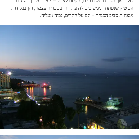
כולם. אך מסתבר שגם כיום, הקסם לא פג – ויעידו על כך מלונות
הבוטיק שנפתחו וממשיכים להיפתח הן בטבריה עצמה, והן בנקודות
מנצחות סביב הכנרת – וגם על ההרים, גבוה מעליה.