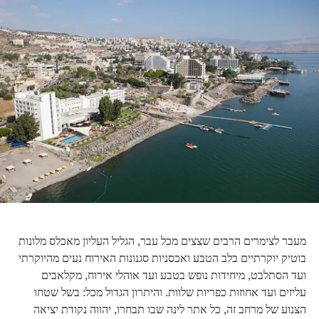
מעבר לצימרים הרבים שצצים מכל עבר, הגליל העליון מאכלס מלונות
בוטיק יוקרתיים בלב הטבע ואכסניות סגנונות האירוח נעים מהיוקרתי
ועד הסתלבט, מיחידות נופש בטבע ועד אוהלי אירוח, מקלאבים
עליזים ועד אחוזות כפריות שלוות. והיתרון הגדול מכל: בשל שטחו
הצנוע של מרחב זה, כל אתר לינה שבו תבחרו, יהווה נקודת יציאה