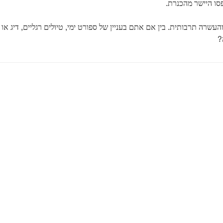
סו היישר מהכנרת.
והעשרה תרבותית. בין אם אתם בעניין של ספורט ימי, טיולים רגליים, דיג 
?