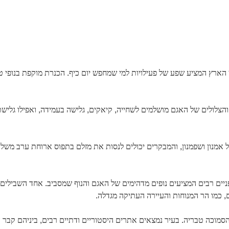
ארץ המציע שפע של פעילויות למי שמחפש יום כיף. הכנרת מוקפת בנופי טב
הצלולים של האגם מושלמים לשחייה, קיאקים, גלישה בעמידה, ואפילו גלישת 
לל אמנון ושפמנון, והמבקרים יכולים לנסות את מזלם בתפוס ארוחת ערב משלה
יים רבים המציעים נופים מדהימים של האגם והנוף שמסביב. אחד השבילים ה
 כמו הר המנוחות והעיירה העתיקה מגדלה.
ר הסמוכה טבריה. בעיר נמצאים אתרים היסטוריים ודתיים רבים, ביניהם קב