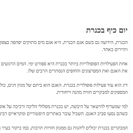
יום כיף בכנרת
הכנרת, הידועה גם בשם אגם הכנרת, היא אגם מים מתוקים יפהפה בצפון ה
ותיירים כאחד.
אחת הפעילויות הפופולריות ביותר בכנרת היא ספורט ימי. המים הרגועים ו
את האגם ואת המפרצונים והחופים הנסתרים הרבים שלו.
דיג הוא עוד פעילות פופולרית בכנרת. האגם הוא ביתם של מגוון דגים, כו
המספקים למבקרים חוויה מהנה וייחודית.
למי שמעדיף להישאר על היבשה, יש בכנרת מסלולי הליכה ורכיבה על אופנ
כשהם נסעו סביב האגם. השביל עובר באתרים היסטוריים ומקראיים רבים,
המבקרים בכנרת יכולים ליהנות גם ממגוון חוויות תרבות, כמו ביקור בעי