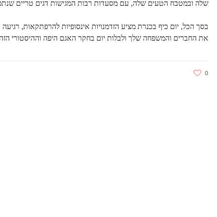
שלה ובמטבח הטעים שלה, עם מסעדות רבות המגישות דגים טריים שנתפ
בסך הכל, יום כיף בכנרת מציע הזדמנויות אינסופיות להרפתקאות, רגיעה 
את החברים והמשפחה שלך ולבלות יום בחקר האגם היפה וההיסטורי הזה
0