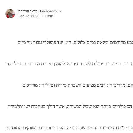
מבצר הבריחה | Escapegroup
Feb 13, 2023
1 min
ע מדהימים ומלאה במים צלולים, היא יעד פופולרי עבור מקומיים
רוח. המבקרים יכולים לשכור ציוד או להזמין סיורים מודרכים כדי לחקור
ם. מדריכי דיג רבים מציעים השכרת סירות וטיולי דיג מודרכים,
פופולריים ביותר הוא שביל הבשורה, אשר הולך בעקבות ישו ותלמידיו
ר הרמב"ם והמעיינות החמים של טבריה. העיר ידועה גם בשווקים התוססים