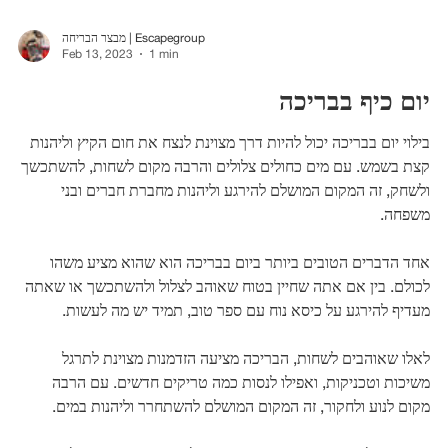
מבצר הבריחה | Escapegroup
Feb 13, 2023
1 min
יום כיף בבריכה
בילוי יום בבריכה יכול להיות דרך מצוינת לנצח את חום הקיץ וליהנות
קצת בשמש. עם מים כחולים צלולים והרבה מקום לשחות, להשתכשך
ולשחק, זה המקום המושלם להירגע וליהנות מחברת חברים ובני
משפחה.
אחד הדברים הטובים ביותר ביום בבריכה הוא שהוא מציע משהו
לכולם. בין אם אתה שחיין בטוח שאוהב לצלול ולהשתכשך או שאתה
מעדיף להירגע על כיסא נוח עם ספר טוב, תמיד יש מה לעשות.
לאלו שאוהבים לשחות, הבריכה מציעה הזדמנות מצוינת לתרגל
משיכות וטכניקות, ואפילו לנסות כמה טריקים חדשים. עם הרבה
מקום לנוע ולחקור, זה המקום המושלם להשתחרר וליהנות במים.