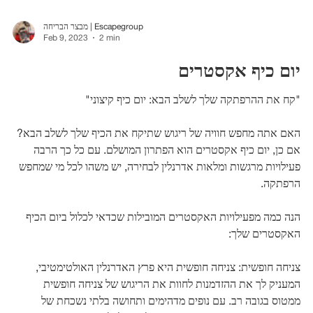
מבצר הבריחה | Escapegroup
Feb 9, 2023
2 min
יום כיף אקסטרים
"קח את ההרפתקה שלך לשלב הבא: יום כיף קיצוני"
האם אתה מחפש חוויה של ריגוש שתיקח את הכיף שלך לשלב הבא?
אם כן, יום כיף אקסטרים הוא הפתרון המושלם. עם כל כך הרבה
פעילויות מרגשות ומלאות אדרנלין לבחירה, יש משהו לכל מי שמחפש
הרפתקה.
הנה כמה מפעילויות האקסטרים המובילות שכדאי לכלול ביום הכיף
האקסטרים שלך:
צניחה חופשית: צניחה חופשית היא פרץ האדרנלין האולטימטיבי,
המעניק לך את ההזדמנות לחוות את הריגוש של צניחה חופשית
ממטוס בגובה רב. עם נופים מדהימים ותחושה בלתי נשכחת של