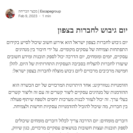
מבצר הבריחה | Escapegroup
Feb 9, 2023
1 min
יום גיבוש לחברות בצפון
יום גיבוש לחברות בצפון ישראל הוא אירוע חשוב שיכול לסייע בקידום
התפתחות וצמיחה של עסקים מקומיים. על ידי חיבור בין מנהיגים
עסקיים, יזמים ומומחים, יום הדרכה יכול לספק תובנות ומידע חשובים
שיעזרו לחברות להצליח בסביבה העסקית התחרותית של היום. להלן
חמישה מרכיבים מרכזיים ליום גיבוש מוצלח לחברות בצפון ישראל:
הזדמנויות נטוורקינג: אחד היתרונות המרכזיים של יום הכשרה הוא
ההזדמנות של מנהיגים עסקיים ליצור קשרים זה עם זה וליצור קשרים
בעלי ערך. זה יכול לעזור לבנות מערכות יחסים ולטפח שיתוף פעולה
בין חברות, מה שיכול להוביל להזדמנויות עסקיות חדשות ולצמיחה.
דוברים מומחים: יום הדרכה צריך לכלול דוברים מומחים שיכולים
לספק תובנות ועצות חשובות בנושאים עסקיים מרכזיים, כגון שיווק,