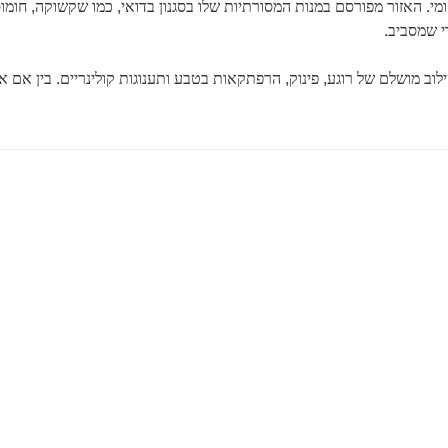
. האזור מפורסם במנות המסורתיות שלו בסגנון בדואי, כמו שקשוקה, חומוס
י שמסביב.
שילוב מושלם של רוגע, פינוק, הרפתקאות בטבע ותענוגות קולינריים. בין 