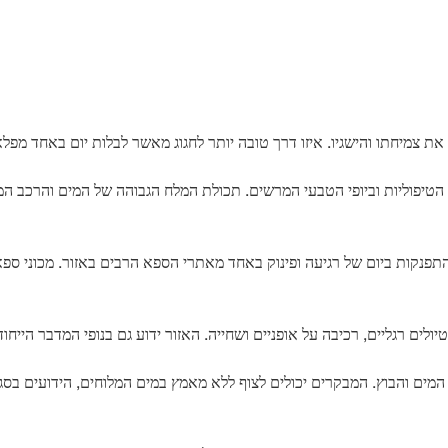
ג את צמיחתו והישגיו. איזו דרך טובה יותר לחגוג מאשר לבלות יום באחד מפל
ו הטיפוליות וביופי הטבעי המרשים. תכולת המלח הגבוהה של המים והרכב המי
פנקות ביום של רגיעה ופינוק באחד מאתרי הספא הרבים באזור. מכוני ספא רבי
לים רגליים, רכיבה על אופניים ושחייה. האזור ידוע גם בנופי המדבר הייחודי
המים והבוץ. המבקרים יכולים לצוף ללא מאמץ במים המלוחים, הידועים בסגו