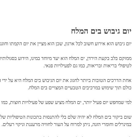
יום גיבוש בים המלח
יום גיבוש הוא אירוע חשוב לכל ארגון, שכן הוא מציין את יום הקמתו וחוג
ממוקם בלב בקעת הירדן, ים המלח הוא יעד מיוחד במינו, הידוע בסגולותי
לטיפולי בריאות ובריאות, כמו גם לפעילויות פנאי.
אחת הדרכים הטובות ביותר לחגוג את יום הגיבוש בים המלח היא על ידי הת
כולם תוך שימוש במרכיבים הטבעיים המצויים בים המלח.
למי שמחפש יום פעיל יותר, ים המלח מציע שפע של פעילויות חוצות, כמו טיו
שום ביקור בים המלח לא יהיה שלם בלי להתנסות בתכונות הטיפוליות של 
במינרלים וחומרי הזנה, ניתן למרוח על העור לחוויה מרעננת וניקוי רעלים.