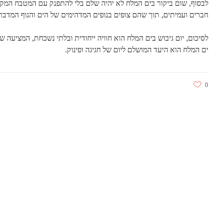
לבסוף, שום ביקור בים המלח לא יהיה שלם בלי להתפנק עם המטבח המקומי
חברים ועמיתים, תוך שהם צופים בנופים המדהימים של הים והנוף המדבר
לסיכום, יום גיבוש בים המלח הוא חוויה ייחודית ובלתי נשכחת, המציעה 
ים המלח הוא היעד המושלם ליום של חגיגה ופינוק.
0