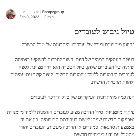
מבצר הבריחה | Escapegroup
Feb 9, 2023
2 min
טיול גיבוש לעובדים
"חיזוק מיומנויות ומורל של עובדים: היתרונות של טיול הכשרה"
בעולם העסקים המהיר של היום, חשוב לחברות להשקיע בצמיחה
ופיתוח של העובדים שלהן. טיול הכשרה הוא דרך מצוינת לספק
לעובדים הזדמנויות ללמוד מיומנויות חדשות, ליצור קשר עם עמיתים
ולחוות תרבויות חדשות.
הנה כמה מהיתרונות העיקריים של טיול הדרכה לעובדים:
פיתוח מיומנויות: טיול הדרכה מציע לעובדים הזדמנות ללמוד מיומנויות
וטכניקות חדשות שניתן ליישם בעבודתם היומיומית. בין אם זה
באמצעות סדנאות, סמינרים או הדרכה מעשית, העובדים יחזרו
מהטיול עם ידע ומומחיות חדשים.